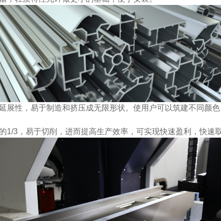
的延展性，易于制造和挤压成无限形状。使用户可以筑建不同颜
的1/3，易于切削，进而提高生产效率，可实现快速盈利，快速