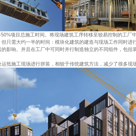
%-50%项目总施工时间。将现场建筑工序转移至较易控制的工
，但只需大约一半的时间：模块化建筑的建造与现场工作同时进
素的影响。并且在工厂中可同时并行制造独立的不同组件，包括
块运抵施工现场进行拼装，相较于传统建筑方法，减少了很多现