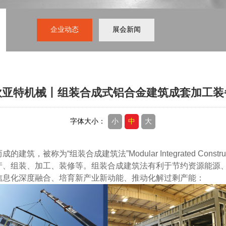
企业动态
展会新闻
欧亚特机械丨组装合成式铝合金建筑成套加工装
字体大小：
小
中
大
被称为“组装合成建筑法”Modular Integrated Constr
产、组装、加工、装修等。组装合成建筑法有利于节约资源能源
信息化深度融合、培育新产业新动能、推动化解过剩产能：