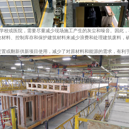
近学校或医院，需要尽量减少现场施工产生的灰尘和噪音。因此
收材料、控制库存和保护建筑材料来减少浪费和处理建筑废料，
安置或翻新供新项目使用，减少了对原材料和能源的需求，有利