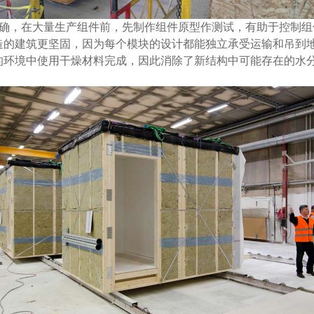
准确，在大量生产组件前，先制作组件原型作测试，有助于控制
造的建筑更坚固，因为每个模块的设计都能独立承受运输和吊到
的环境中使用干燥材料完成，因此消除了新结构中可能存在的水
。