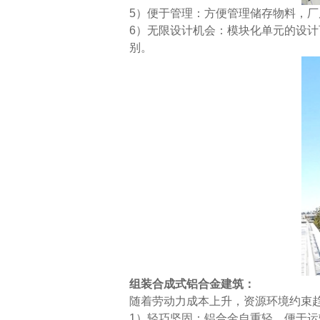
5）便于管理：方便管理储存物料，
6）无限设计机会：模块化单元的设
别。
组装合成式铝合金建筑：
随着劳动力成本上升，资源环境约束
1）轻巧坚固：铝合金自重轻，便于