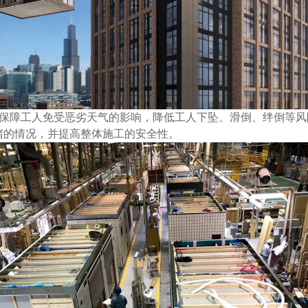
保障工人免受恶劣天气的影响，降低工人下坠、滑倒、绊倒等风
堵的情况，并提高整体施工的安全性。