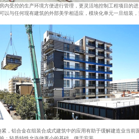
厂房内受控的生产环境方便进行管理，更灵活地控制工程项目的进
计可以与任何现有建筑的外部美学相适应，模块化单元一旦组装
趋紧，铝合金在组装合成式建筑中的应用有助于缓解建造业当前
运输；轻质特性允许做更小的基础，便于安装。