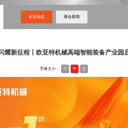
企业动态
展会新闻
，闪耀新征程丨欧亚特机械高端智能装备产业园
字体大小：
小
中
大