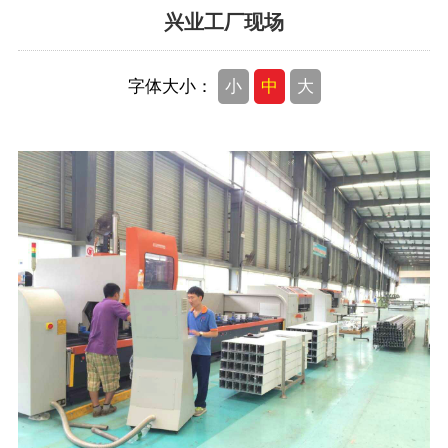
兴业工厂现场
客户名录
字体大小：
小
中
大
客户现场实景
联系我们