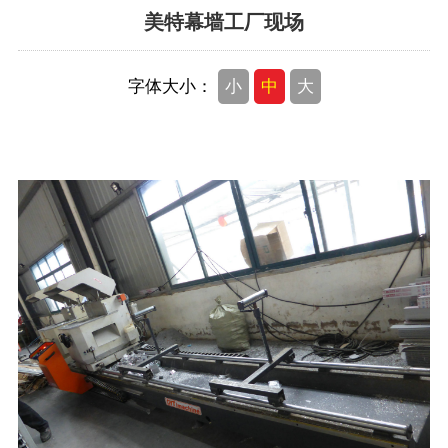
美特幕墙工厂现场
客户名录
字体大小：
小
中
大
客户现场实景
联系我们